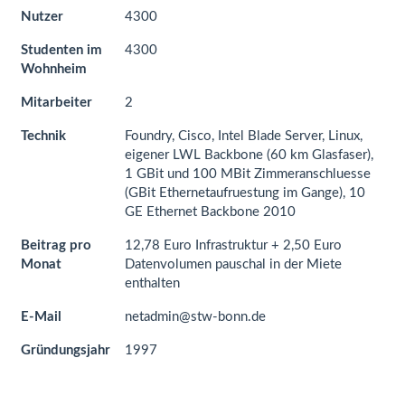
Nutzer
4300
Studenten im
4300
Wohnheim
Mitarbeiter
2
Technik
Foundry, Cisco, Intel Blade Server, Linux,
eigener LWL Backbone (60 km Glasfaser),
1 GBit und 100 MBit Zimmeranschluesse
(GBit Ethernetaufruestung im Gange), 10
GE Ethernet Backbone 2010
Beitrag pro
12,78 Euro Infrastruktur + 2,50 Euro
Monat
Datenvolumen pauschal in der Miete
enthalten
E-Mail
netadmin@stw-bonn.de
Gründungsjahr
1997