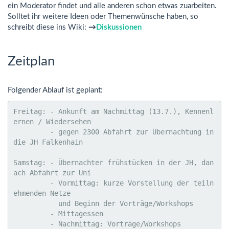
ein Moderator findet und alle anderen schon etwas zuarbeiten.
Solltet ihr weitere Ideen oder Themenwünsche haben, so
schreibt diese ins Wiki:
→
Diskussionen
Zeitplan
Folgender Ablauf ist geplant:
Freitag: - Ankunft am Nachmittag (13.7.), Kennenl
ernen / Wiedersehen

         - gegen 2300 Abfahrt zur Übernachtung in 
die JH Falkenhain

Samstag: - Übernachter frühstücken in der JH, dan
ach Abfahrt zur Uni

         - Vormittag: kurze Vorstellung der teiln
ehmenden Netze

           und Beginn der Vorträge/Workshops

         - Mittagessen

         - Nachmittag: Vorträge/Workshops
