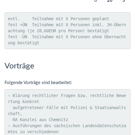
0
20
5
evtl.     Teilnahme mit X Personen geplant

fest +ÜN  Teilnahme mit X Personen inkl. JH-Übern
achtung (je 28,60EUR pro Person) bestätigt

fest -ÜN  Teilnahme mit X Personen ohne Übernacht
ung bestätigt
Vorträge
Folgende Vorträge sind bearbeitet:
~ Klärung rechtlicher Fragen bzw. rechtliche Bewe
rtung konkret

  aufgetretener Fälle mit Polizei & Staatsanwalts
chaft,

  RA Kanzlei aus Chemnitz

~ Ausführungen des sächsischen Landesdatenschutza
mtes zu verschiedenen
