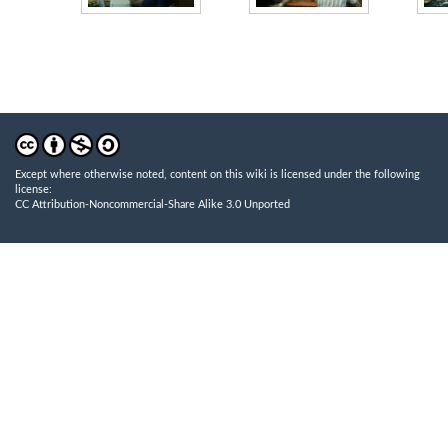
Except where otherwise noted, content on this wiki is licensed under the following
license:
CC Attribution-Noncommercial-Share Alike 3.0 Unported