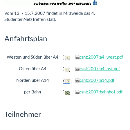
Vom 13. - 15.7.2007 findet in Mittweida das 4.
StudentenNetzTreffen statt.
Anfahrtsplan
Westen und Süden über A4
:snt:2007:a4_west.pdf
Osten über A4
:snt:2007:a4_ost.pdf
Norden über A14
:snt:2007:a14.pdf
per Bahn
:snt:2007:bahnhof.pdf
Teilnehmer