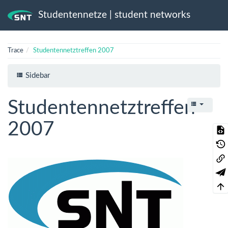
Studentennetze | student networks
Trace
Studentennetztreffen 2007
Sidebar
Studentennetztreffen
2007