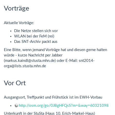
Vorträge
Aktuelle Vorträge:
Die Netze stellen sich vor
WLAN bei der FeM (rei)
Das SNT-Archiv packt aus
Eine Bitte, wenn jemand Vorträge hat und diesen gerne halten
würde - kurze Nachricht per Jabber
(markus.kaindl@stusta.mhn.de) oder E-Mail: snt2014-
orga@lists.stusta.mhn.de
Vor Ort
Ausgangsort, Treffpunkt und Frühstück ist im EWH-Vorbau
http://osm.org/go/0JBgHFQsS?m=&way=60321098
Unterkunft in der StuSta (Haus 10, Erich-Markel-Haus)