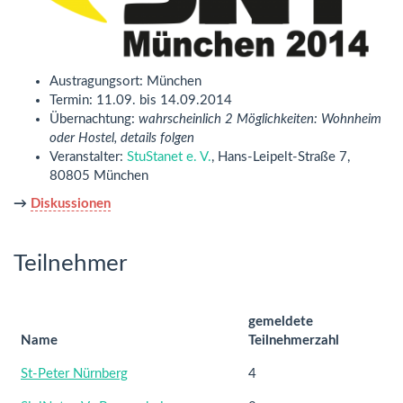
Austragungsort: München
Termin: 11.09. bis 14.09.2014
Übernachtung:
wahrscheinlich 2 Möglichkeiten: Wohnheim
oder Hostel, details folgen
Veranstalter:
StuStanet e. V.
, Hans-Leipelt-Straße 7,
80805 München
→
Diskussionen
Teilnehmer
gemeldete
Name
Teilnehmerzahl
St-Peter Nürnberg
4